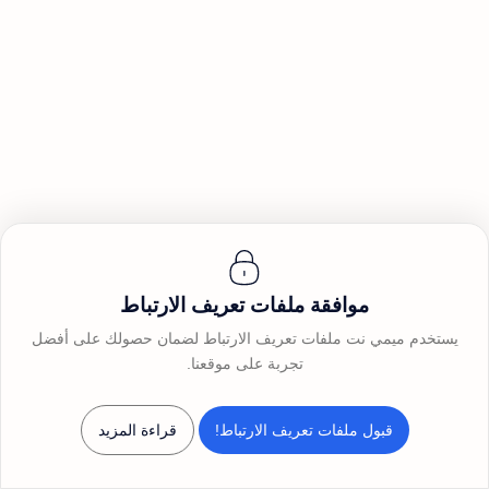
تسجيل الدخول للوصول إليها.
الذهاب لصفحة تسجيل الدخول
موافقة ملفات تعريف الارتباط
©
2026
ميمي نت
يستخدم ميمي نت ملفات تعريف الارتباط لضمان حصولك على أفضل
تجربة على موقعنا.
قبول ملفات تعريف الارتباط!
قراءة المزيد
الرئيسية
بحث
القائمة
حسابي