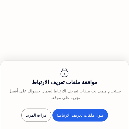
موافقة ملفات تعريف الارتباط
يستخدم ميمي نت ملفات تعريف الارتباط لضمان حصولك على أفضل
تجربة على موقعنا.
©
2026
ميمي نت
قبول ملفات تعريف الارتباط!
قراءة المزيد
الرئيسية
بحث
القائمة
حسابي