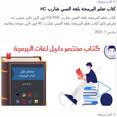
كتاب تعلم البرمجة بلغة السي شارب C#
كتاب تعلم البرمجة بلغة السي شارب C# PDF اون لاين علي ميمي نت
نعرض لكم كتاب تعلم البرمجة بلغة السي شارب C# اون لاين نسخة مجانية
يمكنك تصفح الكتاب ب…