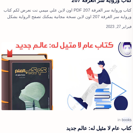
كتاب ورواية سر الغرفة 207
كتاب ورواية سر الغرفة 207 PDF اون لاين علي ميمي نت نعرض لكم كتاب
ورواية سر الغرفة 207 اون لاين نسخة مجانية يمكنك تصفح الرواية بشكل
كامل وعرض الرو…
كتاب عام لا مثيل له: عالم جديد