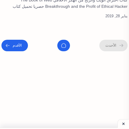
كتاب اختراق الويب والربح من الهكر الاخلاقي The Book of Web
Breakthrough and the Profit of Ethical Hacker حصريا تحميل كتاب
اختراق الويب …