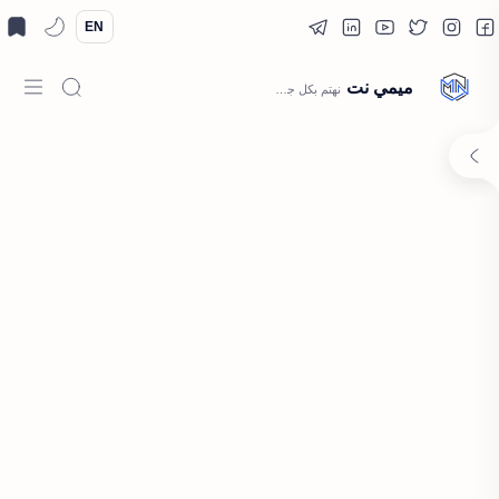
EN
ميمي نت