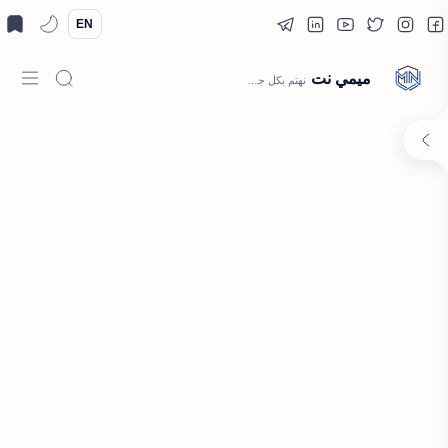
EN
ميمي نت