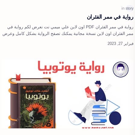
رواية في ممر الفئران
رواية في ممر الفئران PDF اون لاين علي ميمي نت نعرض لكم رواية في
ممر الفئران اون لاين نسخة مجانية يمكنك تصفح الرواية بشكل كامل وعرض
الرواية اون لا…