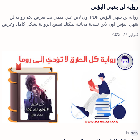
رواية لن ينتهي البؤس
رواية لن ينتهي البؤس PDF اون لاين علي ميمي نت نعرض لكم رواية لن
ينتهي البؤس اون لاين نسخة مجانية يمكنك تصفح الرواية بشكل كامل وعرض
الرواية اون لا…