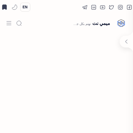
EN
ميمي نت