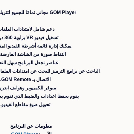
GOM Player مجاني تمامًا للجميع لتنزيله واستخدامه.
دعم شامل لامتدادات الملفات
تشغيل فيديو VR بزاوية 360 درجة.
يمكنك إدارة قائمة أشرطة الفيديو الم
التقاط صورة من الشاشة العارضة ل
عناصر تجعل البرنامج سهل التح
الباحث عن برامج الترميز للبحث عن امتدادات الملفات 
الاتصال بـ GOM Remote.
متوفر للكمبيوتر وهواتف اندروي
يقوم بحفظ اعدادات والضبط الذي تقوم به 
تحويل صيغ مقاطع الفيديو.
معلومات عن البرنامج