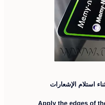
ء استلام الإشعارات
Apply the edges of t