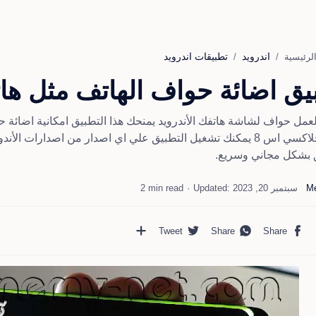
اندرويد
تطبيقات اندرويد
لرئيسية
ق اضائة حواف الهاتف مثل هاتف xy s8
عمل حواف لشاشة هاتفك الأندرويد يمنحك هذا التطبيق امكانية اضائة 
هاتف جلاكسي اس 8 يمكنك تشغيل التطبيق علي اي اصدار من اصدارات
 بشكل مجاني وسريع.
2 min read