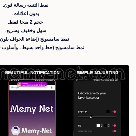
نمط التنبيه رسالة فون.
بدون اعلانات.
حجم 2 ميجا فقط.
سهل وخفيف وسريع.
نمط سامسونج (إضاءة الحواف بلون 
نمط سامسونج (خط واحد بسيط ، وأسلوب خ