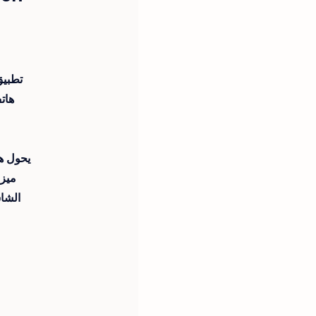
تطبيق
ميزة
الشاش