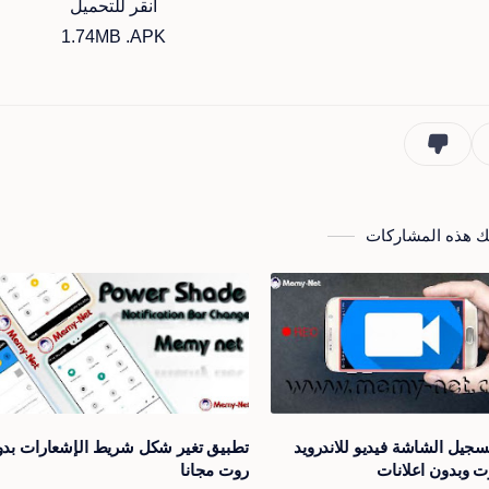
انقر للتحميل
1.74MB .APK
بك هذه المشاركات
سجيل الشاشة فيديو للاندرويد
تطبيق تغير شكل شريط الإشعارات بد
ت وبدون اعلانات
روت مجانا