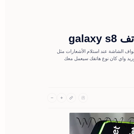
gala
حواف الشاشة عند استلام الأشعارات مثل
 الأندوريد واي كان نوع هاتفك سيعمل معك