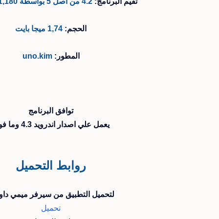
تقيم البرنامج:
4.2 من أصل 5 بواسطة 11,180 مستخدم
الحجم:
1,74 ميجا بايت
المطور:
uno.kim
توافق البرنامج
يعمل علي اصدار اندرويد 4.3 وما فوق
روابط التحميل
لتحميل التطبيق من سيرفر ميمي داون
تحميل