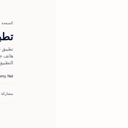
الصفحة ا
تطبي
تطبيق ل
التطبيق