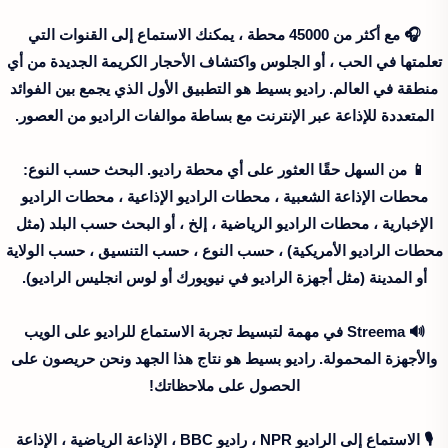
🎧 مع أكثر من 45000 محطة ، يمكنك الاستماع إلى القنوات التي
تعلمتها في الحب ، أو الجلوس واكتشاف الأحجار الكريمة الجديدة من أي
منطقة في العالم. راديو بسيط هو التطبيق الأول الذي يجمع بين الفوائد
المتعددة للإذاعة عبر الإنترنت مع بساطة موالفات الراديو من العصور.
📱 من السهل حقًا العثور على أي محطة راديو. البحث حسب النوع:
محطات الإذاعة الشعبية ، محطات الراديو الإذاعية ، محطات الراديو
الإخبارية ، محطات الراديو الرياضية ، إلخ ، أو البحث حسب البلد (مثل
محطات الراديو الأمريكية) ، حسب النوع ، حسب التنسيق ، حسب الولاية
أو المدينة (مثل أجهزة الراديو في نيويورك أو لوس انجليس الراديو).
🔊 Streema في مهمة لتبسيط تجربة الاستماع للراديو على الويب
والأجهزة المحمولة. راديو بسيط هو نتاج هذا الجهد ونحن حريصون على
الحصول على ملاحظاتك!
🎙 الاستماع إلى الراديو NPR ، راديو BBC ، الإذاعة الرياضية ، الإذاعة