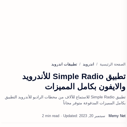
اندرويد
تطبيقات اندرويد
الصفحة الرئيسية
تطبيق Simple Radio للأندرويد
والايفون بكامل المميزات
تطبيق Simple Radio للاستماع للآلاف من محطات الراديو للأندرويد التطبيق
بكامل المميزات المدفوعة متوفر مجاناً
2 min read