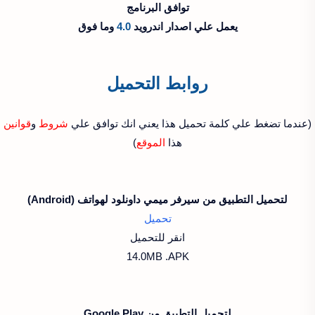
توافق البرنامج
يعمل علي اصدار اندرويد
4.0
وما فوق
روابط التحميل
(عندما تضغط علي كلمة تحميل هذا يعني انك توافق علي
شروط
و
قوانين
هذا
الموقع
)
لتحميل التطبيق من سيرفر ميمي داونلود لهواتف (Android)
تحميل
انقر للتحميل
14.0MB .APK
لتحميل التطبيق من Google Play