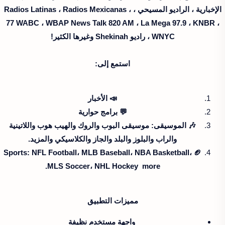
الإخبارية ، الراديو المسيحي ، Radios Latinas ، Radios Mexicanas ،
77 WABC ، ​​WBAP News Talk 820 AM ، La Mega 97.9 ، KNBR ،
WNYC ، راديو Shekinah وغيرها الكثير!
استمع إلى:
📣 الأخبار
💬 برامج حوارية
🎶 الموسيقى: موسيقى البوب ​​والروك والهيب هوب واللاتينية
والراب والبلوز والبلد والجاز والكلاسيكي والمزيد.
🏈 Sports: NFL Football، MLB Baseball، NBA Basketball،
MLS Soccer، NHL Hockey more.
مميزات التطبيق
واجهة مستخدم نظيفة