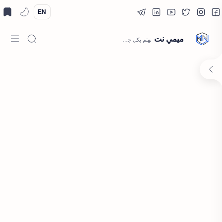
EN
ميمي نت