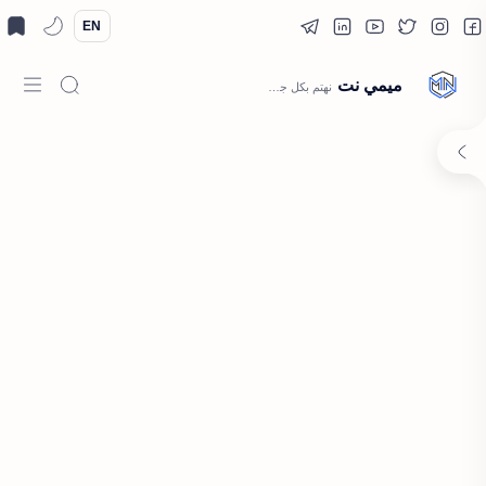
EN
ميمي نت