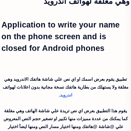
وهي مغلقة لهواتف اندرويد
Application to write your name
on the phone screen and is
closed for Android phones
تطبيق يقوم بعرض اسمك او اي نص علي شاشة هاتفك الاندرويد وهي
مغلقة ولا يستهلك من بطارية هاتفك نسخة مجانية بدون اعلانات لهواتف
اندرويد
.
يقوم هذا التطبيق بعرض اي نص تريدة علي شاشة الهاتف وهي مغلقة
كما يمكنك من عددة مميزات منها تكبير او تصغير حجم النص المعروض
علي @شاشة @هاتفك ومنها اختيار مسار النص ومنها ايضاَ اختيار