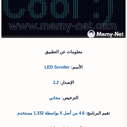
معلومات عن التطبيق
الأسم:
LED Scroller
الإصدار:
1.2
الترخيص:
مجاني
تقيم البرنامج:
4.6 من أصل 5 بواسطة 1,332 مستخدم