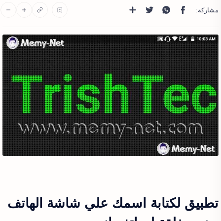
تطبيق لكتابة اسمك علي شاشة الهاتف