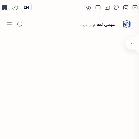
EN
ميمي نت