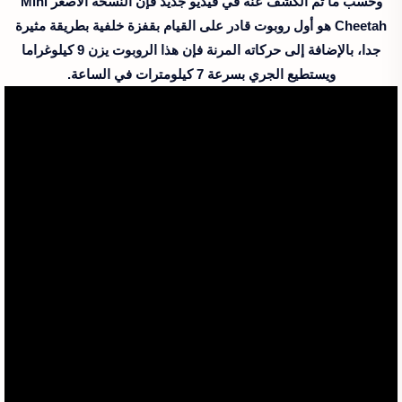
وحسب ما تم الكشف عنه في فيديو جديد فإن النسخة الأصغر Mini
Cheetah هو أول روبوت قادر على القيام بقفزة خلفية بطريقة مثيرة
جدا، بالإضافة إلى حركاته المرنة فإن هذا الروبوت يزن 9 كيلوغراما
ويستطيع الجري بسرعة 7 كيلومترات في الساعة.