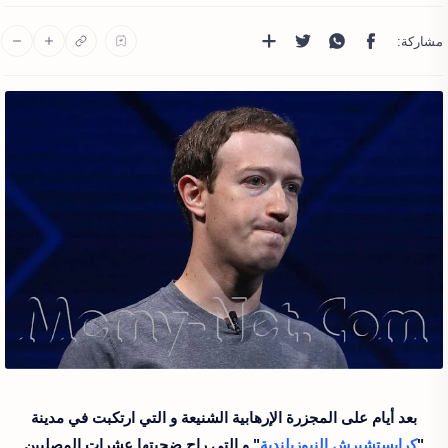
بعد أيام على المجزرة الإرهابية الشنيعة و التي ارتكبت في مدينة
"
كرايستشيرش النيوزيلندية
" و التي راح ضحيتها عشرات المصليين