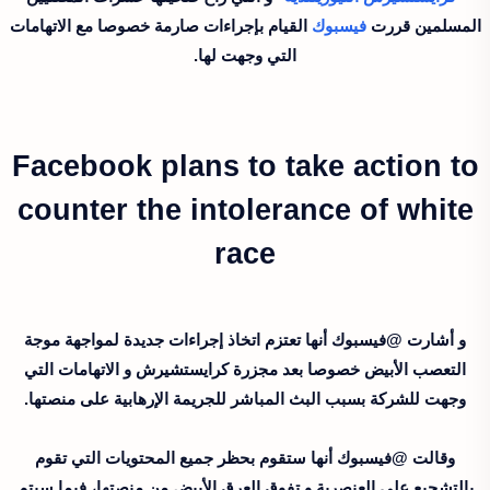
المسلمين قررت
فيسبوك
القيام بإجراءات صارمة خصوصا مع الاتهامات
التي وجهت لها.
Facebook plans to take action to
counter the intolerance of white
race
و أشارت @فيسبوك أنها تعتزم اتخاذ إجراءات جديدة لمواجهة موجة
التعصب الأبيض خصوصا بعد مجزرة كرايستشيرش و الاتهامات التي
وجهت للشركة بسبب البث المباشر للجريمة الإرهابية على منصتها.
وقالت @فيسبوك أنها ستقوم بحظر جميع المحتويات التي تقوم
بالتشجيع على العنصرية و تفوق العرق الأبيض من منصتها، فيما سيتم