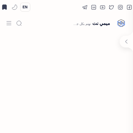
EN
ميمي نت