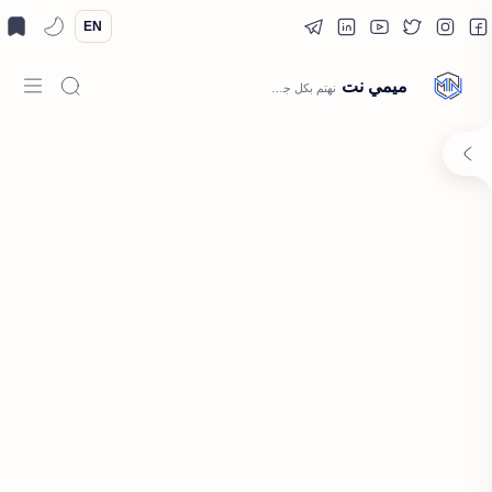
EN
ميمي نت