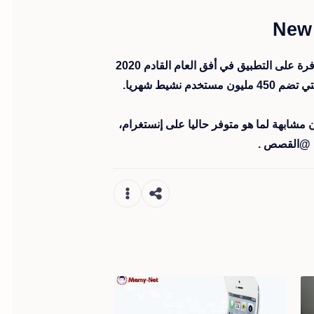
New 
التي تشير المصادر الصحفية إلى أنها ستصبح متوفرة على التطبيق في أفق العام القادم 2020
م نشيط شهريا.
شابهة لما هو متوفر حاليا على إنستغرام،
ة @القصص .