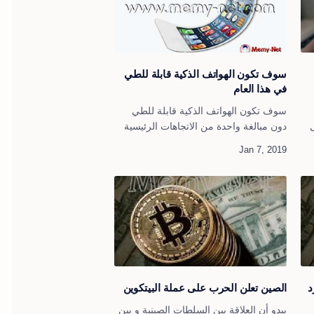
سوف تكون الهواتف الذكية قابلة للطي
في هذا العام
سوف تكون الهواتف الذكية قابلة للطي
دون مبالغة واحدة من الاتجاهات الرئيسية
في العام المقبل. تبحث الشركات العالمية
هة
البارزة للأجهزة المحمولة عن طريقتها
ب
الخاصة لتحقيق هذه المهمة …
د
الصين تعلن الحرب على عملة البيتكوين
يبدو أن العلاقة بين السلطات الصينية و بين