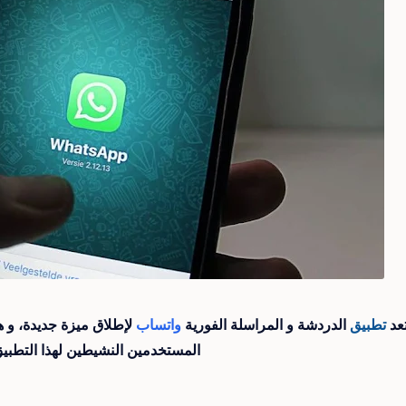
عد
تطبيق
الدردشة و المراسلة الفورية
واتساب
لإطلاق ميزة جديدة، و ه
المستخدمين النشيطين لهذا التطبيق