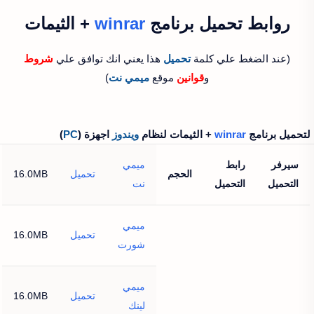
روابط تحميل برنامج
winrar
+ الثيمات
(عند الضغط علي كلمة
تحميل
هذا يعني انك توافق علي
شروط
و
قوانين
موقع
ميمي نت
)
لتحميل برنامج
winrar
+ الثيمات لنظام
ويندوز
اجهزة (
PC
)
سيرفر
رابط
ميمي
الحجم
تحميل
16.0MB
التحميل
التحميل
نت
ميمي
تحميل
16.0MB
شورت
ميمي
تحميل
16.0MB
لينك