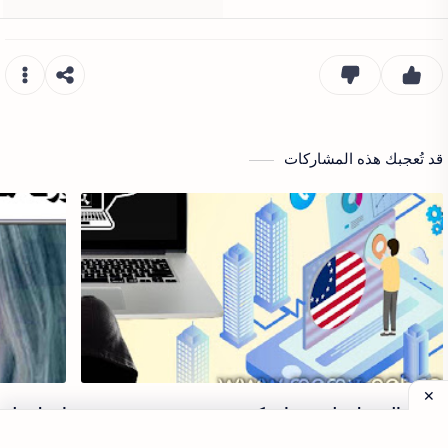
قد تُعجبك هذه المشاركات
طريقة الحصول علي رقم امريكي
صورك مثل ال
طريقة استخدام رقم امريكي How to get an American