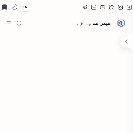
EN
ميمي نت