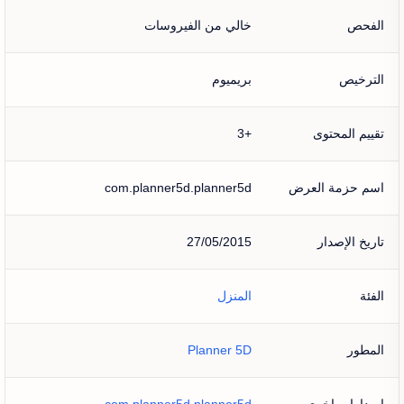
الفحص
خالي من الفيروسات
الترخيص
بريميوم
تقييم المحتوى
+3
اسم حزمة العرض
com.planner5d.planner5d
تاريخ الإصدار
27/05/2015
الفئة
المنزل
المطور
Planner 5D