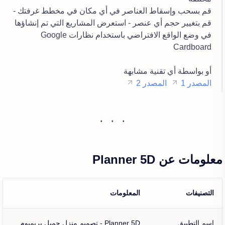
قم بسحب وإسقاط العناصر في أي مكان في مخطط غرفتك -
قم بتغيير حجم أي عنصر - استعرض المشاريع التي تم إنشاؤها
في وضع الواقع الافتراضي باستخدام نظارات Google
Cardboard
أو بواسطة أي تقنية مشابهة
المصدر 1
المصدر 2
معلومات عن Planner 5D
التصنيفات
المعلومات
اسم التطبيق
Planner 5D - تصميم منزل جميل بريميوم