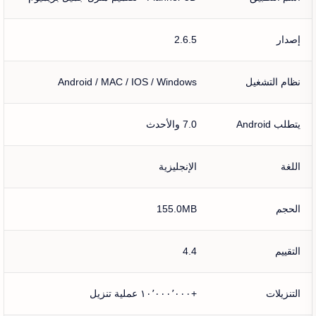
إصدار
2.6.5
نظام التشغيل
Android / MAC / IOS / Windows
يتطلب Android
7.0 والأحدث
اللغة
الإنجليزية
الحجم
155.0MB
التقييم
4.4
التنزيلات
+١٠٬٠٠٠٬٠٠٠ عملية تنزيل