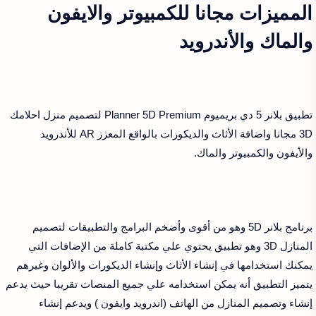
المميزات مجانا للكمبيوتر والايفون
والماك والأندرويد
تطبيق بلانر 5 دي بريميوم Planner 5D Premium لتصميم منزل احلامك
3D مجانا واضافة الأثاث والديكورات بالواقع المعزز AR للأندرويد
والأيفون والكمبيوتر والماك.
برنامج بلانر 5D وهو من أقوى وأضخم البرامج والتطبيقات لتصميم
المنازل 3D وهو تطبيق يحتوي علي مكتبة كاملة من الإضافات التي
يمكنك استخدامها في إنشاء الأثاث وإنشاء الديكورات والألوان وغيرهم
يتميز التطبيق أنه يمكن استخدامه علي جميع المنصات تقريبا حيث يدعم
إنشاء وتصميم المنازل من الهاتف (اندرويد وايفون ) ويدعم إنشاء