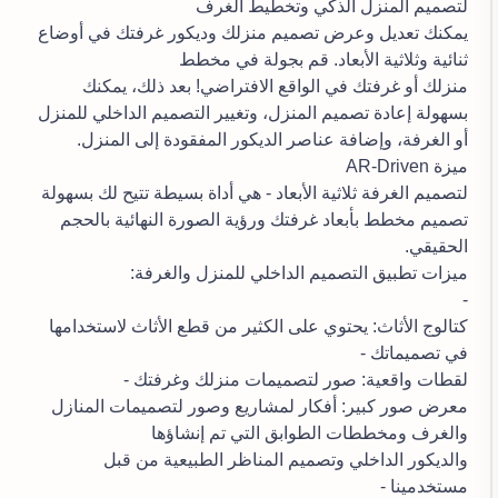
لتصميم المنزل الذكي وتخطيط الغرف
يمكنك تعديل وعرض تصميم منزلك وديكور غرفتك في أوضاع
ثنائية وثلاثية الأبعاد. قم بجولة في مخطط
منزلك أو غرفتك في الواقع الافتراضي! بعد ذلك، يمكنك
بسهولة إعادة تصميم المنزل، وتغيير التصميم الداخلي للمنزل
أو الغرفة، وإضافة عناصر الديكور المفقودة إلى المنزل.
ميزة AR-Driven
لتصميم الغرفة ثلاثية الأبعاد - هي أداة بسيطة تتيح لك بسهولة
تصميم مخطط بأبعاد غرفتك ورؤية الصورة النهائية بالحجم
الحقيقي.
ميزات تطبيق التصميم الداخلي للمنزل والغرفة:
-
كتالوج الأثاث: يحتوي على الكثير من قطع الأثاث لاستخدامها
في تصميماتك -
لقطات واقعية: صور لتصميمات منزلك وغرفتك -
معرض صور كبير: أفكار لمشاريع وصور لتصميمات المنازل
والغرف ومخططات الطوابق التي تم إنشاؤها
والديكور الداخلي وتصميم المناظر الطبيعية من قبل
مستخدمينا -