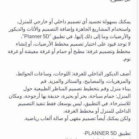
يمكنك بسهولة تجسيد أي تصميم داخلي أو خارجي للمنزل،
واستخدام المشاريع الجاهزة وإضافة التصميم والأثاث والديكور
والأرضيات وما إلى ذلك إليها. في تطبيق "Planner 5D"،
لا توجد قيود على اختيار تصميم مخطط الأرضيات، أو إنشاء
مخطط وتصميم غرفة: مطبخ أو حمام أو غرفة معيشة أو غرفة
نوم.
أضف الديكور الداخلي للغرفة: اللوحات، وساعات الحوائط،
والمزهريات، والمصابيح، والستائر والمزيد. قم
ببناء منزل وقم بتخطيط تصميم المناظر الطبيعية حول
المنزل: حمام سباحة، بحر أو بحيرة، حديقة بها أرجوحة، ومكان
للاسترخاء. في التطبيق، ليس بوسعك فقط تنفيذ التصميم
الداخلي للمنزل أو مخطط الغرفة،
ولكن يمكنك أيضاً تصميم مقهى أو صالة ألعاب رياضية.
تطبيق PLANNER 5D-