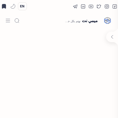
EN
ميمي نت