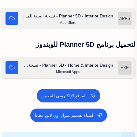
Planner 5D - Interior Design - نسخة اصلية للماك
App Store
لتحميل برنامج Planner 5D للويندوز
Planner 5D - Home & Interior Design - نسخة اصلية للويندوز
Microsoft Apps
الموقع الإلكتروني للتطبيق
انشاء تصميم منزل اون لاين مجانا