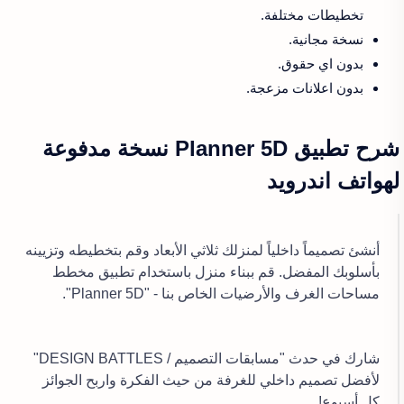
تخطيطات مختلفة.
نسخة مجانية.
بدون اي حقوق.
بدون اعلانات مزعجة.
شرح تطبيق Planner 5D نسخة مدفوعة
لهواتف اندرويد
أنشئ تصميماً داخلياً لمنزلك ثلاثي الأبعاد وقم بتخطيطه وتزيينه
بأسلوبك المفضل. قم ببناء منزل باستخدام تطبيق مخطط
مساحات الغرف والأرضيات الخاص بنا - "Planner 5D".
شارك في حدث "مسابقات التصميم / DESIGN BATTLES"
لأفضل تصميم داخلي للغرفة من حيث الفكرة واربح الجوائز
كل أسبوع!