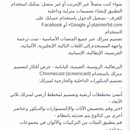
سواء كنت متصلاً عبر الإنترنت أو غير متصل: يمكنك استخدام
التطبيق لإنشاء تصميمات منزلية وداخلية
للغرف - تسجيل الدخول باستخدام حسابك على
planner5d.com أو Google+ أو Facebook
لاستخدام
تصميم منزلك عبر جميع المنصات الأساسية - تمت ترجمة
واجهة المستخدم إلى اللغات التالية: الإنجليزية، الألمانية،
الفرنسية، الإيطالية، الإسبانية،
البرتغالية، الروسية، الصينية، اليابانية - عرض أفكار لتصميم
منزلك باستخدام Chromecast (screencast)
تصميم الديكورات الداخلية والخارجية لمنزلك:
-
أنشئ مخططات أرضية وتصميم لمخطط أرضي لمنزلك ثلاثي
الأبعاد -
اختر وقم بتخصيص الأثاث والإكسسوارات والديكور وعناصر
أخرى من كتالوج يتم تحديثه بانتظام -
قم بتطبيق المئات من التركيبات والألوان في مجموعات
مختلفة -