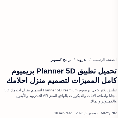
اندرويد
برامج كمبيوتر
الصفحة الرئيسية
تحميل تطبيق Planner 5D بريميوم
كامل المميزات لتصميم منزل احلامك
تطبيق بلانر 5 دي بريميوم Planner 5D Premium لتصميم منزل احلامك 3D
مجانا واضافة الأثاث والديكورات بالواقع المعز AR للأندرويد والأيفون
والكمبيوتر والماك
10 min read