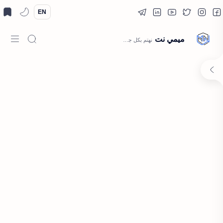
EN
ميمي نت