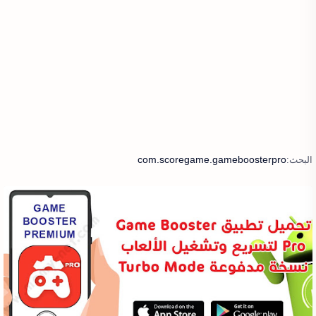
com.scoregame.gameboosterpro