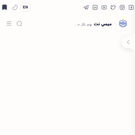
EN
ميمي نت