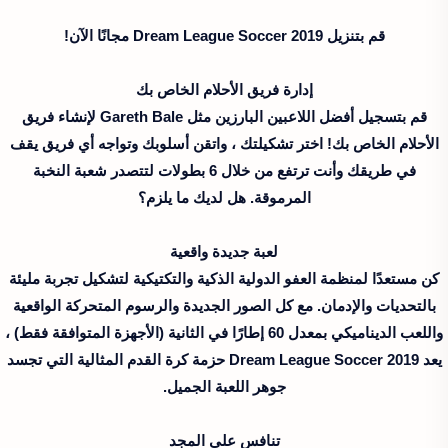
قم بتنزيل Dream League Soccer 2019 مجانًا الآن!
إدارة فريق الأحلام الخاص بك
قم بتسجيل أفضل اللاعبين البارزين مثل Gareth Bale لإنشاء فريق
الأحلام الخاص بك! اختر تشكيلتك ، واتقن أسلوبك وتواجه أي فريق يقف
في طريقك وأنت ترتفع من خلال 6 بطولات لتتصدر شعبة النخبة
المرموقة. هل لديك ما يلزم؟
لعبة جديدة واقعية
كن مستعدًا لمنظمة العفو الدولية الذكية والتكتيكية لتشكيل تجربة مليئة
بالتحديات والإدمان. مع كل الصور الجديدة والرسوم المتحركة الواقعية
واللعب الديناميكي بمعدل 60 إطارًا في الثانية (الأجهزة المتوافقة فقط) ،
يعد Dream League Soccer 2019 حزمة كرة القدم المثالية التي تجسد
جوهر اللعبة الجميل.
تنافس على المجد