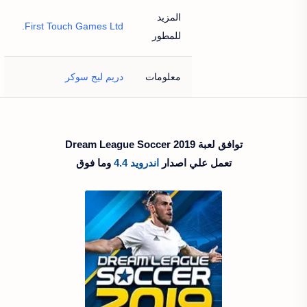
المزيد
First Touch Games Ltd.
للمطور
معلومات
دريم ليج سوكر
توافق لعبة Dream League Soccer 2019‏
تعمل علي اصدار
اندرويد
4.4
وما فوق