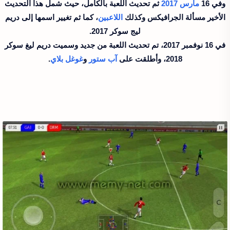
وفي 16
مارس
2017
ثم تحديث اللعبة بالكامل، حيث شمل هذا التحديث
الأخير مسألة الجرافيكس وكذلك
اللاعبين
، كما ثم تغيير اسمها إلى دريم
ليج سوكر 2017.
في 16 نوفمبر 2017، تم تحديث اللعبة من جديد وسميت دريم ليغ سوكر
2018، وأطلقت على
آب ستور
و
غوغل بلاي
.