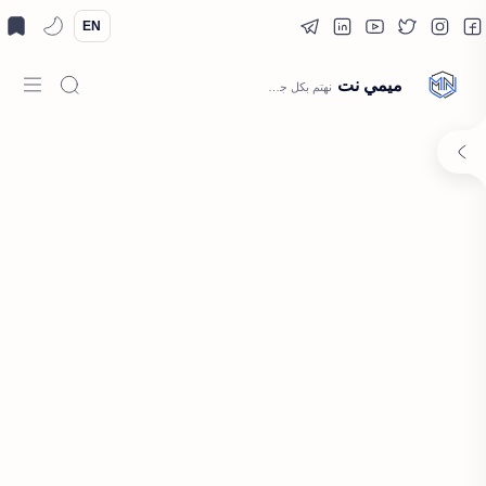
EN
ميمي نت