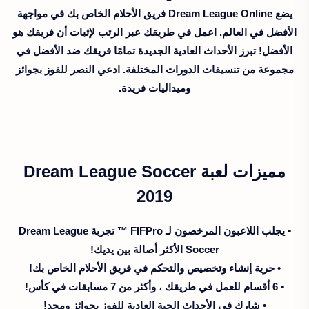
يضع Dream League Online فريق الأحلام الخاص بك في مواجهة
الأفضل في العالم. اعمل في طريقك عبر الرتب لإثبات أن فريقك هو
الأفضل! تبرز الأحداث العادية الجديدة تمامًا فريقك ضد الأفضل في
مجموعة من تنسيقات الدورات المختلفة. ادعي النصر للفوز بجوائز
وميداليات فريدة.
مميزات لعبة Dream League Soccer
2019
• يجلب اللاعبون المرخصون لـ FIFPro ™ تجربة Dream League
Soccer الأكثر أصالة بين يديك!
• حرية إنشاء وتخصيص والتحكم في فريق الأحلام الخاص بك!
• 6 أقسام للعمل في طريقك ، وأكثر من 7 مسابقات في كأس!
• شارك في الأحداث الحية العادية للفوز بجوائز ومجد!