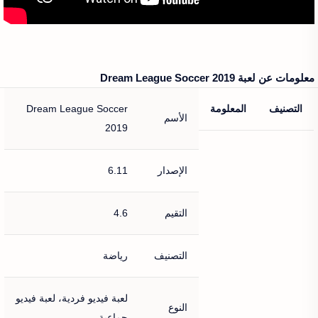
معلومات عن لعبة Dream League Soccer 2019‏
التصنيف
المعلومة
Dream League Soccer
الأسم
2019‏
الإصدار
6.11
التقيم
4.6
التصنيف
رياضة
لعبة فيديو فردية، لعبة فيديو
النوع
جماعية