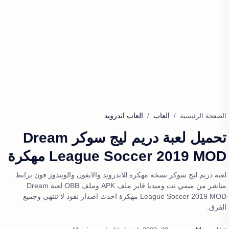
العاب
العاب اندرويد
الصفحة الرئيسية
تحميل لعبة دريم ليج سوكر Dream
League Soccer 2019 MOD مهكرة
لعبة دريم ليج سوكر نسخة مهكرة للاندرويد والايفون والويندوز فون برابط
مباشر من ميمي نت وميديا فاير ملف APK وملف OBB لعبة Dream
League Soccer 2019 MOD مهكرة احدث اصدار نقود لا تنتهي وجميع
الفرق.