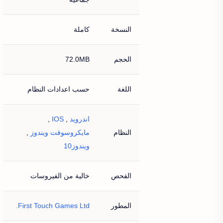
النسخة
كاملة
الحجم
72.0MB
اللغة
حسب اعدادات النظام
اندرويد
,
IOS
,
النظام
مايكروسوفت ويندوز
,
ويندوز10
الفحص
خالية من الفيروسات
المطور
First Touch Games Ltd.