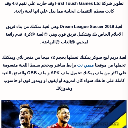
تطوير شركة First Touch Games Ltd وقد حازت علي تقيم 4.6 وقد
كانت معظم التقيمات ايجابية مما يدل علي انها لعبة رائعة.
لعبة Dream League Soccer 2019 وهي لعبة تمكنك من بناء فريق
الاحلام الخاص بك وتشكيل فريق قوي وهي @لعبة @كرة_قدم رائعة
لمحبي @العاب @الرياضة .
لعبة دريم ليج سوكر يمكنك تحملها بحجم 72 ميجا من متجر بلاي ويمكنك
تحملها من موقعنا
ميمي نت
برابط مباشر وبحجم بسيط اللعبة مقسومة
علي اكثر من ملف يمكنك تحميل ملف APK و ملف OBB والتمتع باللعبة
كاملة علي هاتفك سواء كان اندرويد او ايفون او ويندوز فون او حاسوب
ويندوز10.