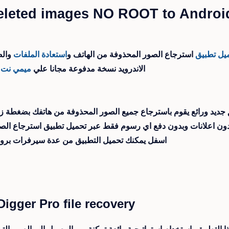
deleted images NO ROOT to Androi
يل
تطبيق
استرجاع الصور المحذوفة من الهاتف و
استعادة الملفات
والص
الاندرويد نسخة مدفوعة مجانا علي
ميمي نت
و
جديد ورائع يقوم باسترجاع جميع الصور المحذوفة من هاتفك بضغطة ز
دون اعلانات وبدون دفع اي رسوم فقط عبر تحميل تطبيق استرجاع الصو
اسفل يمكنك تحميل التطبيق من عدة سيرفرات برواب
Digger Pro file recovery