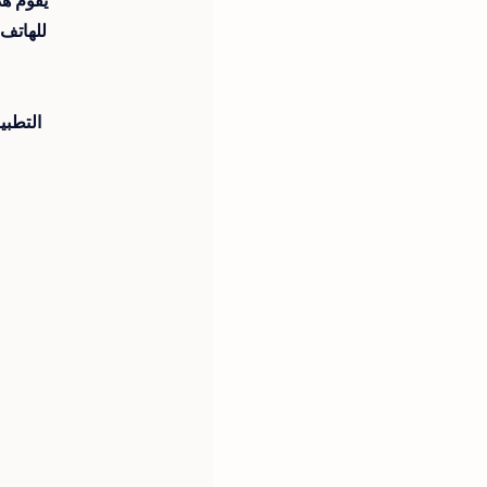
يقوم هذ
للهاتف
التطب