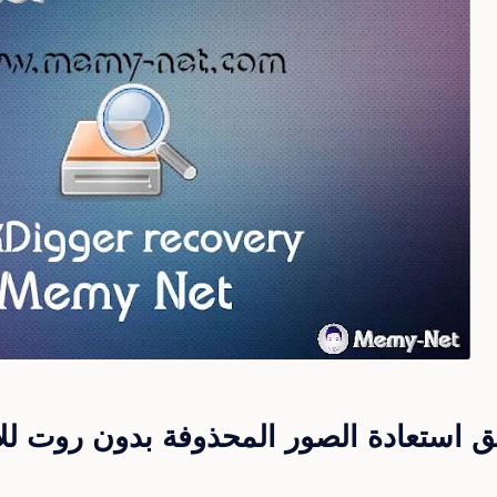
ق استعادة الصور المحذوفة بدون روت للا