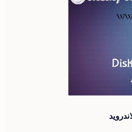
ندرويد