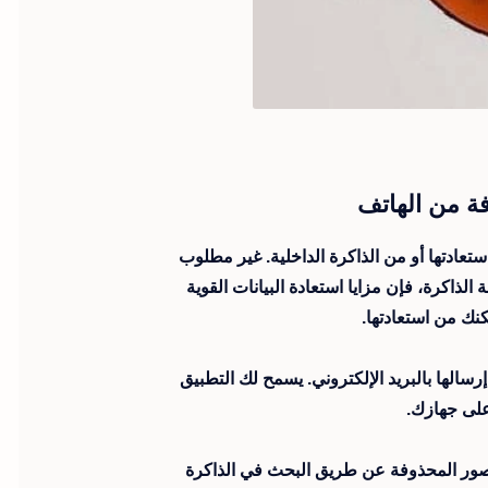
ة من الهاتف
الذاكرة واستعادتها أو من الذاكرة الداخلية. غير مطلوب
اكرة، فإن مزايا استعادة البيانات القوية
حميل ملفاتك المستردة مباشرة على Google Drive أو Dropbox أو إرسالها بالبريد الإلكتروني. يسمح لك التطبيق
على جهازك.
لصور المحذوفة عن طريق البحث في الذاكرة