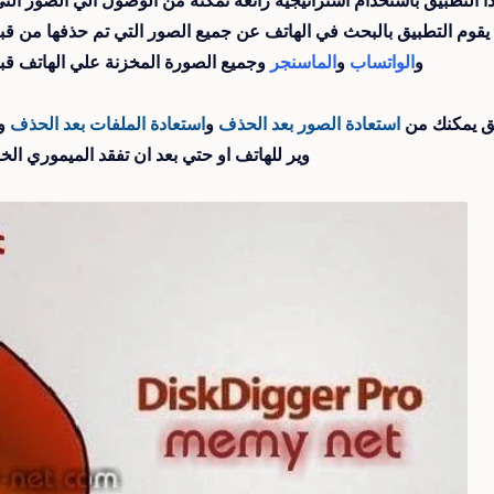
ا التطبيق باستخدام استراتيجية رائعة تمكنة من الوصول الي الصور ا
 يقوم التطبيق بالبحث في الهاتف عن جميع الصور التي تم حذفها من قب
و
الواتساب
و
الماسنجر
وجميع الصورة المخزنة علي الهاتف قب
يق يمكنك من
استعادة الصور بعد الحذف
و
استعادة الملفات بعد الحذف
و
وير للهاتف او حتي بعد ان تفقد الميموري الخ