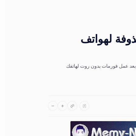
ذوفة لهواتف
 بعد عمل فورمات بدون روت لهاتفك