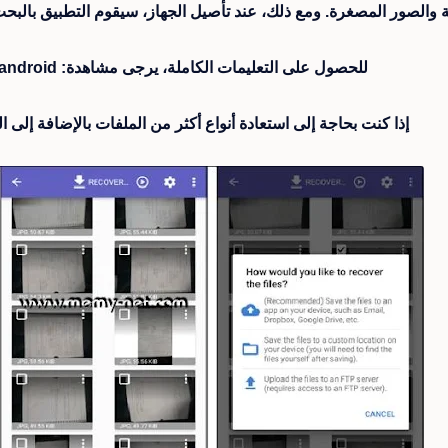
ة والصور المصغرة. ومع ذلك، عند تأصيل الجهاز، سيقوم التطبيق بالبح
للحصول على التعليمات الكاملة، يرجى مشاهدة: http://diskdigger.org/android
إذا كنت بحاجة إلى استعادة أنواع أكثر من الملفات بالإضافة إلى الصور، جرب o