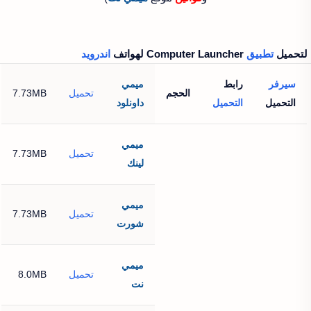
لتحميل
تطبيق
Computer Launcher‏ لهواتف
اندرويد
سيرفر
رابط
ميمي
الحجم
تحميل
7.73MB
التحميل
التحميل
داونلود
ميمي
تحميل
7.73MB
لينك
ميمي
تحميل
7.73MB
شورت
ميمي
تحميل
8.0MB
نت