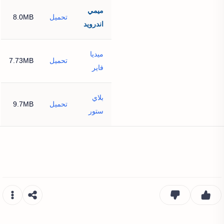
ميمي
تحميل
8.0MB
اندرويد
ميديا
تحميل
7.73MB
فاير
بلاي
تحميل
9.7MB
ستور