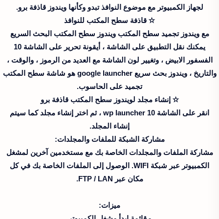
لجهاز الكمبيوتر مع موضوع النوافذ تبدو وكأنها ويندوز قاذفة برو.
✫ قاذفة سطح المكتب للنوافذ
مع ويندوز تجميد سطح المكتب ويندوز سطح المكتب البحث السريع
يمكنك نقل التطبيق على الشاشة ، أيقونة تحرير على الشاشة 10
الفسفور الابيض ، وتغيير لون الشاشة مع العديد من الرموز ، والوقت ،
والتاريخ ، ويندوز بحث سريع google launcher هو شاشة سطح المكتب
تجميد على الحاسوب.
✫ إنشاء مجلد لويندوز سطح المكتب قاذفة برو
انقر على الشاشة wp launcher 10 ، ثم اختر إنشاء مجلد كما سيتم
إنشاء المجلد.
مشاركة الشبكة للملفات والمجلدات:
مشاركة الملفات والمجلدات الخاصة بك مع مستخدمين آخرين لمشغل
الكمبيوتر عبر شبكة WIFI. الوصول إلى الملفات الخاصة بك في كل
مكان عبر FTP / LAN.
ميزات:
- قائمة ابدأ مشغل الكمبيوتر