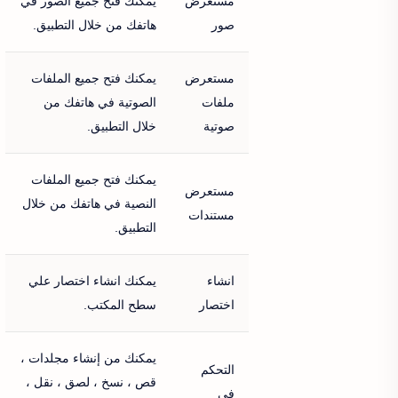
مستعرض
يمكنك فتح جميع الصور في
صور
هاتفك من خلال التطبيق.
مستعرض
يمكنك فتح جميع الملفات
ملفات
الصوتية في هاتفك من
صوتية
خلال التطبيق.
يمكنك فتح جميع الملفات
مستعرض
النصية في هاتفك من خلال
مستندات
التطبيق.
انشاء
يمكنك انشاء اختصار علي
اختصار
سطح المكتب.
يمكنك من إنشاء مجلدات ،
التحكم
قص ، نسخ ، لصق ، نقل ،
في