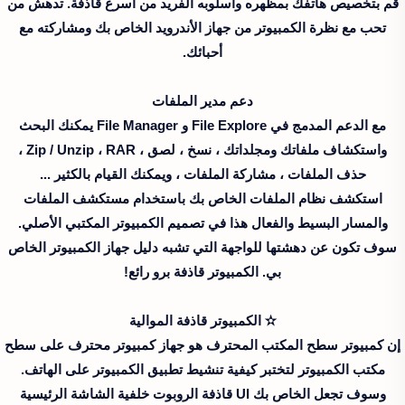
قم بتخصيص هاتفك بمظهره وأسلوبه الفريد من أسرع قاذفة. تدهش من
تحب مع نظرة الكمبيوتر من جهاز الأندرويد الخاص بك ومشاركته مع
أحبائك.
دعم مدير الملفات
مع الدعم المدمج في File Explore و File Manager يمكنك البحث
واستكشاف ملفاتك ومجلداتك ، نسخ ، لصق ، Zip / Unzip ، RAR ،
حذف الملفات ، مشاركة الملفات ، ويمكنك القيام بالكثير ...
استكشف نظام الملفات الخاص بك باستخدام مستكشف الملفات
والمسار البسيط والفعال هذا في تصميم الكمبيوتر المكتبي الأصلي.
سوف تكون عن دهشتها للواجهة التي تشبه دليل جهاز الكمبيوتر الخاص
بي. الكمبيوتر قاذفة برو رائع!
✫ الكمبيوتر قاذفة الموالية
إن كمبيوتر سطح المكتب المحترف هو جهاز كمبيوتر محترف على سطح
مكتب الكمبيوتر لتختبر كيفية تنشيط تطبيق الكمبيوتر على الهاتف.
وسوف تجعل الخاص بك UI قاذفة الروبوت خلفية الشاشة الرئيسية