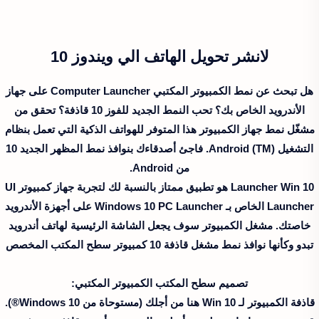
لانشر تحويل الهاتف الي ويندوز 10
هل تبحث عن نمط الكمبيوتر المكتبي Computer Launcher على جهاز
الأندرويد الخاص بك؟ تحب النمط الجديد للفوز 10 قاذفة؟ تحقق من
مشغّل نمط جهاز الكمبيوتر هذا المتوفر للهواتف الذكية التي تعمل بنظام
التشغيل Android (TM). فاجئ أصدقاءك بنوافذ نمط المظهر الجديد 10
من Android.
Launcher Win 10 هو تطبيق ممتاز بالنسبة لك لتجربة جهاز كمبيوتر UI
Launcher الخاص بـ Windows 10 PC Launcher على أجهزة الأندرويد
خاصتك. مشغل الكمبيوتر سوف يجعل الشاشة الرئيسية لهاتف أندرويد
تبدو وكأنها نوافذ نمط مشغل قاذفة 10 كمبيوتر سطح المكتب المخصص
تصميم سطح المكتب الكمبيوتر المكتبي:
قاذفة الكمبيوتر لـ Win 10 هنا من أجلك (مستوحاة من Windows 10®).