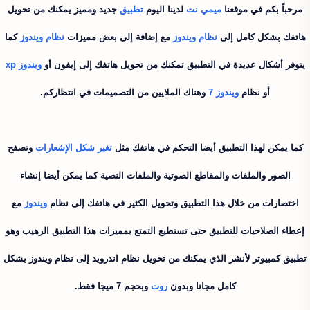
مرحباً بكم في موقعنا
ميمي نت
لدينا اليوم
تطبيق
جديد ومميز يمكنك من تحويل
هاتفك بشكل كامل إلى
نظام ويندوز
مع إضافة إلى بعض مميزات
نظام ويندوز
كما
يتوفر أشكال عديدة في التطبيق تمكنك من تحويل هاتفك إلى إيفون أو
ويندوز xp
أو نظام
ويندوز 7
وهناك الملايين من التصميمات في انتظاركم.
كما يمكن لهذا التطبيق أيضا التحكم في هاتفك مثل
تغير شكل الإشعارات
وتصفح
الصور والملفات والمقاطع الصوتية والملفات النصية كما يمكن أيضا إنشاء
اختصارات من خلال هذا التطبيق وتحويل الكثير في هاتفك إلى نظام
ويندوز
مع
إعطاء الصلاحيات للتطبيق حتى تستطيع التمتع بمميزات هذا التطبيق الرهيب وهو
تطبيق كمبيوتر لأنشر الذي يمكنك من تحويل نظام اندرويد إلى نظام ويندوز بشكل
كامل مجانا وبدون
روت
وبحجم 7 ميجا فقط.