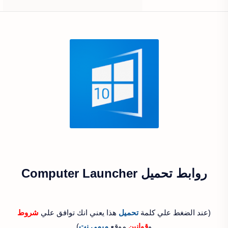
روابط تحميل Computer Launcher‏
(عند الضغط علي كلمة
تحميل
هذا يعني انك توافق علي
شروط
و
قوانين
موقع
ميمي نت
)