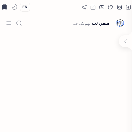
EN
ميمي نت