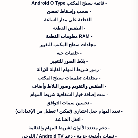
- قائمة سطح المكتب Android O Type
- سحب وإسقاط تحسن
- القطعة على مدار الساعة
- الطقس القطعة
- RAM معلومات القطعة
- مجلدات سطح المكتب للتغيير
- خلفيات حية
- بلاط الصور للتغيير
- رموز شريط المهام القابلة للإزالة
- مجلدات تطبيقات سطح المكتب
- الطقس والتقويم وصور البلاط وأضاف
- تمت إضافة خيار الشفافية شريط المهام
- تحسين سمات التوافق
- تعدد المهام جعل اختياري (تمكين / تعطيل من الإعدادات)
- اقفل الشاشة
- دعم متعدد الألوان لشريط المهام والقائمة
- ثيمات وأيقونة حزمة - دعم Android TV / اللوحي