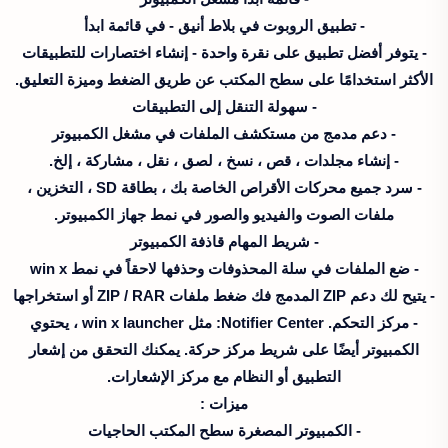
- تطبيق الروبوت في بلاط أنيق - في قائمة ابدأ
- يتوفر أفضل تطبيق على نقرة واحدة - إنشاء اختصارات للتطبيقات
الأكثر استخدامًا على سطح المكتب عن طريق الضغط وميزة التعليق.
- سهولة التنقل إلى التطبيقات
- دعم مدمج من مستكشف الملفات في مشغل الكمبيوتر
- إنشاء مجلدات ، قص ، نسخ ، لصق ، نقل ، مشاركة ، إلخ.
- سرد جميع محركات الأقراص الخاصة بك ، بطاقة SD ، التخزين ،
ملفات الصوت والفيديو والصور في نمط جهاز الكمبيوتر.
- شريط المهام قاذفة الكمبيوتر
- ضع الملفات في سلة المحذوفات وحذفها لاحقاً في نمط win x
- يتيح لك دعم ZIP المدمج فك ضغط ملفات ZIP / RAR أو استخراجها
- مركز التحكم. Notifier Center: مثل win x launcher ، يحتوي
الكمبيوتر أيضًا على شريط مركز حركة. يمكنك التحقق من إشعار
التطبيق أو النظام مع مركز الإشعارات.
ميزات :
- الكمبيوتر المصغرة سطح المكتب الحاجيات