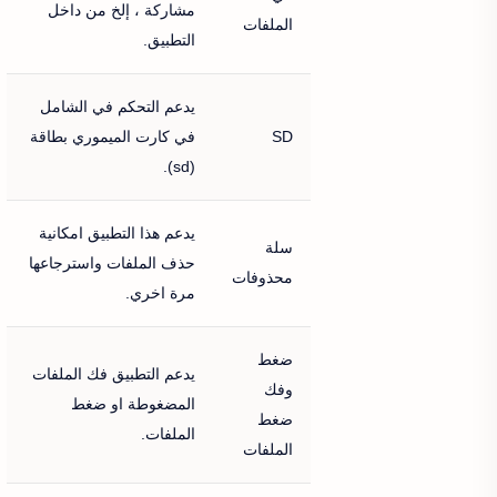
مشاركة ، إلخ من داخل
الملفات
التطبيق.
يدعم التحكم في الشامل
SD
في كارت الميموري بطاقة
(sd).
يدعم هذا التطبيق امكانية
سلة
حذف الملفات واسترجاعها
محذوفات
مرة اخري.
ضغط
يدعم التطبيق فك الملفات
وفك
المضغوطة او ضغط
ضغط
الملفات.
الملفات