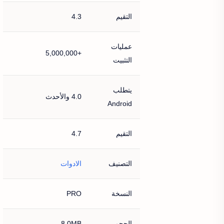
التقيم
4.3
عمليات
+5,000,000
التثبيت
يتطلب
4.0 والأحدث
Android
التقيم
4.7
التصنيف
الادوات
النسخة
PRO
الحجم
8.0MB